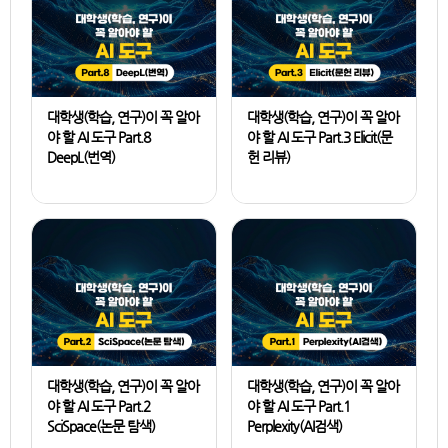
대학생(학습, 연구)이 꼭 알아
대학생(학습, 연구)이 꼭 알아
야 할 AI 도구 Part.8
야 할 AI 도구 Part.3 Elicit(문
DeepL(번역)
헌 리뷰)
강태안
강태안
대학생(학습, 연구)이 꼭 알아
대학생(학습, 연구)이 꼭 알아
야 할 AI 도구 Part.2
야 할 AI 도구 Part.1
SciSpace(논문 탐색)
Perplexity(AI검색)