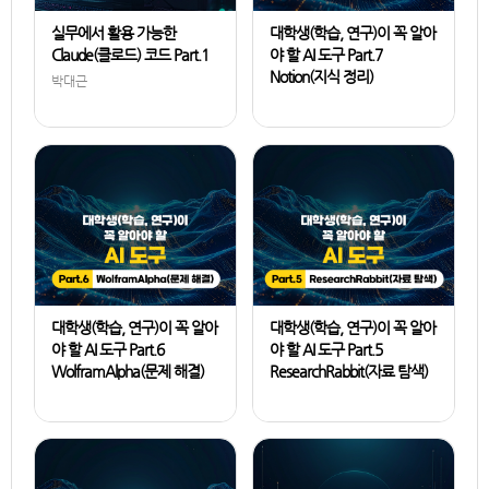
실무에서 활용 가능한
대학생(학습, 연구)이 꼭 알아
Claude(클로드) 코드 Part.1
야 할 AI 도구 Part.7
Notion(지식 정리)
박대근
강태안
대학생(학습, 연구)이 꼭 알아
대학생(학습, 연구)이 꼭 알아
야 할 AI 도구 Part.6
야 할 AI 도구 Part.5
WolframAlpha(문제 해결)
ResearchRabbit(자료 탐색)
강태안
강태안