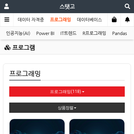
스탯고
로그램
데이터 자격증
프로그래밍
데이터베이스
MyClass
인공지능(AI)
Power BI
IT트렌드
R프로그래밍
Pandas
프로그램
프로그래밍
프로그래밍(118)
상품정렬