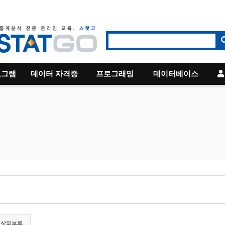
로그램
데이터 자격증
프로그래밍
데이터베이스
상위분류