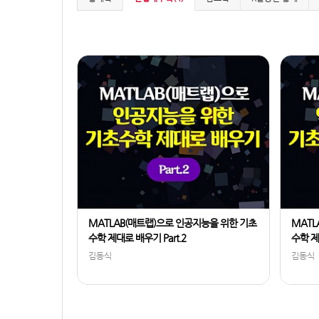
MATLAB(매트랩)으로 인공지능을 위한 기초
MATL
수학 제대로 배우기 Part.2
수학 제
김동식
김동식