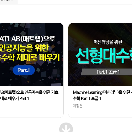
AB(매트랩)으로 인공지능을 위한 기초
Machine Learning(머신러닝)을 위
대로 배우기 Part.1
수학 Part.1 초급 1
이정훈