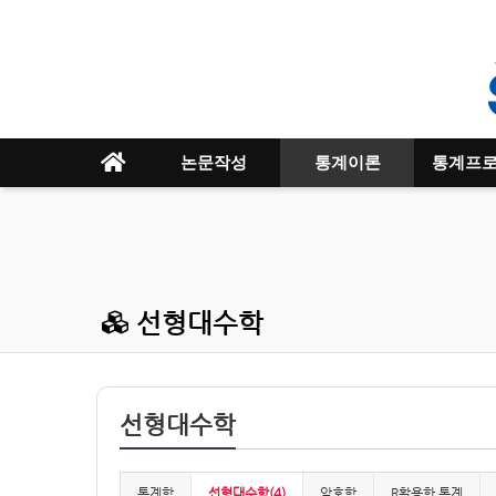
논문작성
통계이론
통계프
선형대수학
선형대수학
통계학
선형대수학(4)
암호학
R활용한 통계