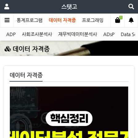
스탯고
1
계이론
통계프로그램
데이터 자격증
프로그래밍
데이터베이스
ADP
사회조사분석사
재무빅데이터분석사
ADsP
Data Sci
데이터 자격증
데이터 자격증