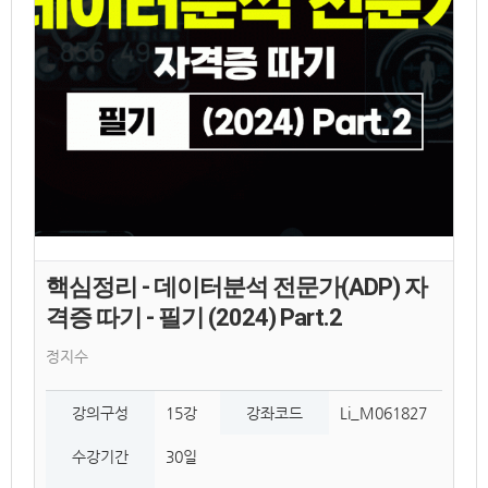
핵심정리 - 데이터분석 전문가(ADP) 자
격증 따기 - 필기 (2024) Part.2
정지수
강의구성
15강
강좌코드
Li_M061827
수강기간
30일